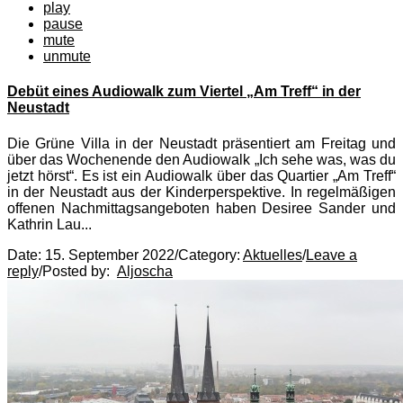
play
pause
mute
unmute
Debüt eines Audiowalk zum Viertel „Am Treff“ in der
Neustadt
Die Grüne Villa in der Neustadt präsentiert am Freitag und
über das Wochenende den Audiowalk „Ich sehe was, was du
jetzt hörst“. Es ist ein Audiowalk über das Quartier „Am Treff“
in der Neustadt aus der Kinderperspektive. In regelmäßigen
offenen Nachmittagsangeboten haben Desiree Sander und
Kathrin Lau...
Date:
15. September 2022
/
Category:
Aktuelles
/
Leave a
reply
/
Posted by:
Aljoscha