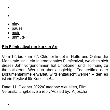
play
pause
mute
unmute
Ein Filmfestival der kurzen Art
Vom 12. bis zum 22. Oktober findet in Halle und Online die
Monstrale statt, ein internationales Filmfestival, welches sich
dieses Jahr vorgenommen hat Emotionen und Hoffnung zu
thematisieren. Wer nun aber ausgiebige Featurefilme oder
Dokumentarfilme erwartet, wird enttäuscht werden – den es
ist ein Festival für Kurzfilme!...
Date:
11. Oktober 2022
/
Category:
Aktuelles
,
Film
,
Veranstaltung
/
Leave a reply
/
Posted by:
Aljoscha