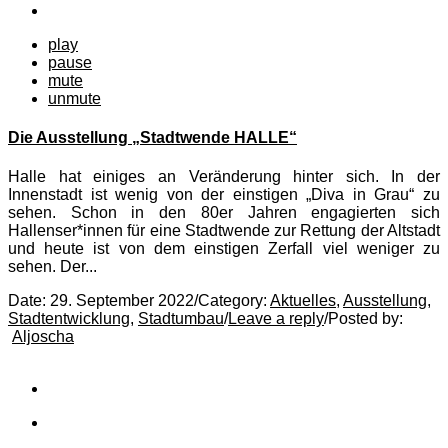
play
pause
mute
unmute
Die Ausstellung „Stadtwende HALLE“
Halle hat einiges an Veränderung hinter sich. In der
Innenstadt ist wenig von der einstigen „Diva in Grau“ zu
sehen. Schon in den 80er Jahren engagierten sich
Hallenser*innen für eine Stadtwende zur Rettung der Altstadt
und heute ist von dem einstigen Zerfall viel weniger zu
sehen. Der...
Date:
29. September 2022
/
Category:
Aktuelles
,
Ausstellung
,
Stadtentwicklung
,
Stadtumbau
/
Leave a reply
/
Posted by:
Aljoscha