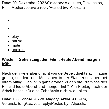
Date:
20. Dezember 2022
/
Category:
Aktuelles
,
Diskussion
,
Film
,
Medien
/
Leave a reply
/
Posted by:
Aljoscha
play
pause
mute
unmute
Wieder – Sehen zeigt den Film „Heute Abend morgen
früh“
Nach dem Feierabend nicht von der Arbeit direkt nach Hause
gehen, sondern den Menschen in der Stadt zuschauen bei
ihrem Alltag. Das ist in ganz groben Zügen die Prämisse des
Films „Heute Abend und morgen früh“. Am Freitag nach der
Arbeit beschließt eine Zahnärztin nicht wie üblich...
Date:
13. Oktober 2022
/
Category:
Aktuelles
,
Film
,
Veranstaltung
/
Leave a reply
/
Posted by:
Aljoscha