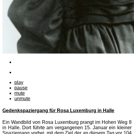
play
pause
mute
unmute
Gedenkspaziergang für Rosa Luxemburg in Halle
Ein Wandbild von Rosa Luxemburg prangt im Hohen Weg 8
in Halle. Dort führte am vergangenen 15. Januar ein kleiner
Spaziergang vorbei, mit dem Ziel der an diesem Tag vor 104