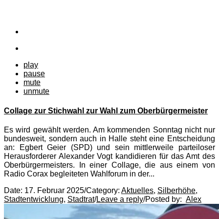
play
pause
mute
unmute
Collage zur Stichwahl zur Wahl zum Oberbürgermeister
Es wird gewählt werden. Am kommenden Sonntag nicht nur
bundesweit, sondern auch in Halle steht eine Entscheidung
an: Egbert Geier (SPD) und sein mittlerweile parteiloser
Herausforderer Alexander Vogt kandidieren für das Amt des
Oberbürgermeisters. In einer Collage, die aus einem von
Radio Corax begleiteten Wahlforum in der...
Date:
17. Februar 2025
/
Category:
Aktuelles
,
Silberhöhe
,
Stadtentwicklung
,
Stadtrat
/
Leave a reply
/
Posted by:
Alex