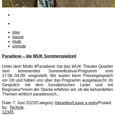
play
pause
mute
unmute
Paradiese – die WUK Sommerspielzeit
Unter dem Motto #Paradiese hat das WUK Theater Quartier
sein kommendes Sommerfestival-Programm vom
17.06.-04.09. vorgestellt. Wir waren beim Pressegespräch
vor Ort und haben uns über das Programm ausgetauscht. Im
Gespräch mit dem künstlerischen Leiter und mit
Regisseur*innen der Stücke erfahren wir, ob die behandelten
Themen wirklich paradiesisch...
Date:
7. Juni 2022
/
Category:
Aktuelles
/
Leave a reply
/
Posted
by:
Technik
1
2
3
4
5