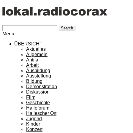
Search
Menu
ÜBERSICHT
Aktuelles
Allgemein
Antifa
Arbeit
Ausbildung
Ausstellung
Bildung
Demonstration
Diskussion
Film
Geschichte
Halleforum
Hallescher Ort
Jugend
Kinder
Konzert