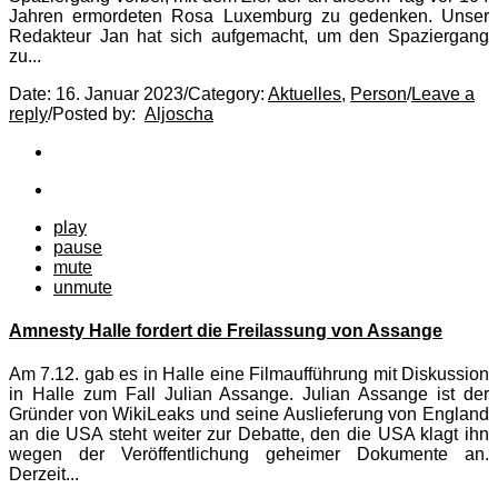
Jahren ermordeten Rosa Luxemburg zu gedenken. Unser
Redakteur Jan hat sich aufgemacht, um den Spaziergang
zu...
Date:
16. Januar 2023
/
Category:
Aktuelles
,
Person
/
Leave a
reply
/
Posted by:
Aljoscha
play
pause
mute
unmute
Amnesty Halle fordert die Freilassung von Assange
Am 7.12. gab es in Halle eine Filmaufführung mit Diskussion
in Halle zum Fall Julian Assange. Julian Assange ist der
Gründer von WikiLeaks und seine Auslieferung von England
an die USA steht weiter zur Debatte, den die USA klagt ihn
wegen der Veröffentlichung geheimer Dokumente an.
Derzeit...