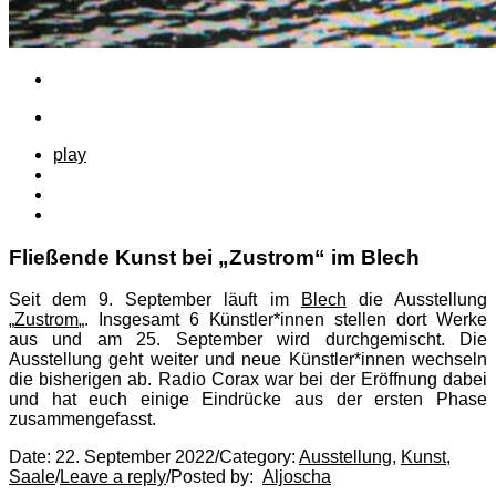
play
Fließende Kunst bei „Zustrom“ im Blech
Seit dem 9. September läuft im
Blech
die Ausstellung
„
Zustrom
„. Insgesamt 6 Künstler*innen stellen dort Werke
aus und am 25. September wird durchgemischt. Die
Ausstellung geht weiter und neue Künstler*innen wechseln
die bisherigen ab. Radio Corax war bei der Eröffnung dabei
und hat euch einige Eindrücke aus der ersten Phase
zusammengefasst.
Date:
22. September 2022
/
Category:
Ausstellung
,
Kunst
,
Saale
/
Leave a reply
/
Posted by:
Aljoscha