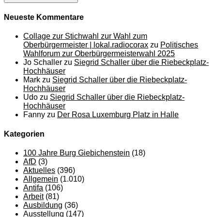
Neueste Kommentare
Collage zur Stichwahl zur Wahl zum
Oberbürgermeister | lokal.radiocorax
zu
Politisches
Wahlforum zur Oberbürgermeisterwahl 2025
Jo Schaller
zu
Siegrid Schaller über die Riebeckplatz-
Hochhäuser
Mark
zu
Siegrid Schaller über die Riebeckplatz-
Hochhäuser
Udo
zu
Siegrid Schaller über die Riebeckplatz-
Hochhäuser
Fanny
zu
Der Rosa Luxemburg Platz in Halle
Kategorien
100 Jahre Burg Giebichenstein
(18)
AfD
(3)
Aktuelles
(396)
Allgemein
(1.010)
Antifa
(106)
Arbeit
(81)
Ausbildung
(36)
Ausstellung
(147)