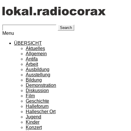
Search
Menu
ÜBERSICHT
Aktuelles
Allgemein
Antifa
Arbeit
Ausbildung
Ausstellung
Bildung
Demonstration
Diskussion
Film
Geschichte
Halleforum
Hallescher Ort
Jugend
Kinder
Konzert