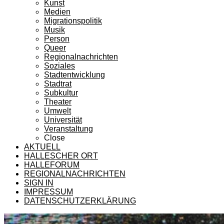
Kunst
Medien
Migrationspolitik
Musik
Person
Queer
Regionalnachrichten
Soziales
Stadtentwicklung
Stadtrat
Subkultur
Theater
Umwelt
Universität
Veranstaltung
Close
AKTUELL
HALLESCHER ORT
HALLEFORUM
REGIONALNACHRICHTEN
SIGN IN
IMPRESSUM
DATENSCHUTZERKLÄRUNG