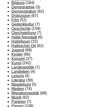
Bildung
(184)
Demographie
(3)
Demonstration
(92)
Diskussion
(67)
Film
(52)
Gedenkkultur
(7)
Geschichte
(159)
Gleichstellung
(7)
Halle-Neustadt
(6)
Halleforum
(15)
Hallescher Ort
(62)
Jugend
(99)
Kinder
(66)
Konzert
(37)
Kunst
(242)
Landespolitik
(7)
Landleben
(4)
Leipzig
(4)
Literatur
(38)
Magdeburg
(5)
Medien
(74)
Migrationspolitik
(88)
Musik
(62)
Parteien
(7)
Person
(109)