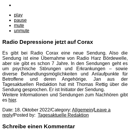
play
pause
mute
unmute
Radio Depressione jetzt auf Corax
Es gibt bei Radio Corax eine neue Sendung. Also die
Sendung ist eine Übernahme von Radio Harz Bördewelle,
aber sie gibt es schon 7 Jahre. In den Sendungen geht es
um psychische Störungen und Erkrankungen – sowie
diverse Behandlungsmöglichkeiten und Anlaufpunkte für
Betroffene und deren Angehörige. Jan aus der
Tagesaktuellen Redaktion hat mit Thomas Rettig über die
Sendung gesprochen. Er ist Initiator der Sendung.
Weitere Informationen und Sendungen zum Nachhören gibt
es
hier
.
Date:
18. Oktober 2022
/
Category:
Allgemein
/
Leave a
reply
/
Posted by:
Tagesaktuelle Redaktion
Schreibe einen Kommentar