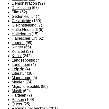
Demonstration
(92)
Diskussion
(67)
Film
(52)
Gedenkkultur
(7)
Geschichte
(159)
Gleichstellung
(7)
Halle-Neustadt
(6)
Halleforum
(15)
Hallescher Ort
(62)
Jugend
(99)
Kinder
(66)
Konzert
(37)
Kunst
(242)
Landespolitik
(7)
Landleben
(4)
Leipzig
(4)
Literatur
(38)
Magdeburg
(5)
Medien
(74)
Migrationspolitik
(88)
Musik
(62)
Parteien
(7)
Person
(109)
Queer
(25)
Regionalnachrichten
(201)