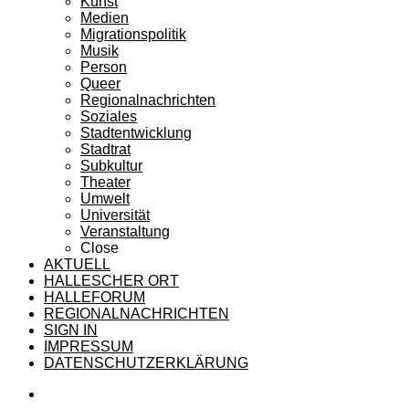
Kunst
Medien
Migrationspolitik
Musik
Person
Queer
Regionalnachrichten
Soziales
Stadtentwicklung
Stadtrat
Subkultur
Theater
Umwelt
Universität
Veranstaltung
Close
AKTUELL
HALLESCHER ORT
HALLEFORUM
REGIONALNACHRICHTEN
SIGN IN
IMPRESSUM
DATENSCHUTZERKLÄRUNG