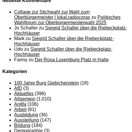
Neueste Kommentare
Collage zur Stichwahl zur Wahl zum
Oberbürgermeister | lokal.radiocorax
zu
Politisches
Wahlforum zur Oberbürgermeisterwahl 2025
Jo Schaller
zu
Siegrid Schaller über die Riebeckplatz-
Hochhäuser
Mark
zu
Siegrid Schaller über die Riebeckplatz-
Hochhäuser
Udo
zu
Siegrid Schaller über die Riebeckplatz-
Hochhäuser
Fanny
zu
Der Rosa Luxemburg Platz in Halle
Kategorien
100 Jahre Burg Giebichenstein
(18)
AfD
(3)
Aktuelles
(396)
Allgemein
(1.010)
Antifa
(106)
Arbeit
(81)
Ausbildung
(36)
Ausstellung
(147)
Bildung
(184)
Demographie
(3)