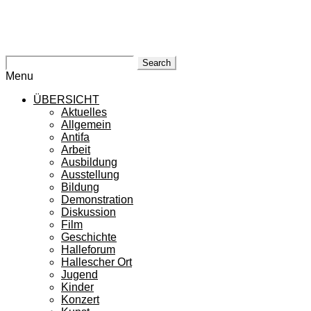
Search
Menu
ÜBERSICHT
Aktuelles
Allgemein
Antifa
Arbeit
Ausbildung
Ausstellung
Bildung
Demonstration
Diskussion
Film
Geschichte
Halleforum
Hallescher Ort
Jugend
Kinder
Konzert