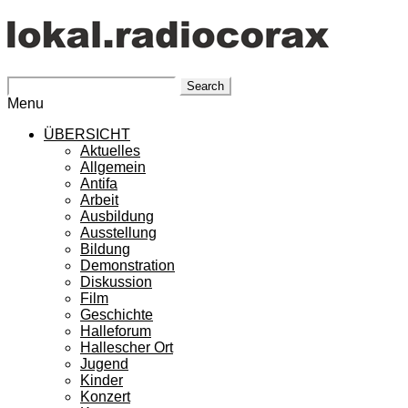
Search
Menu
ÜBERSICHT
Aktuelles
Allgemein
Antifa
Arbeit
Ausbildung
Ausstellung
Bildung
Demonstration
Diskussion
Film
Geschichte
Halleforum
Hallescher Ort
Jugend
Kinder
Konzert