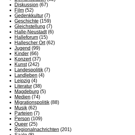
Diskussion
(67)
Film
(52)
Gedenkkultur
(7)
Geschichte
(159)
Gleichstellung
(7)
Halle-Neustadt
(6)
Halleforum
(15)
Hallescher Ort
(62)
Jugend
(99)
Kinder
(66)
Konzert
(37)
Kunst
(242)
Landespolitik
(7)
Landleben
(4)
Leipzig
(4)
Literatur
(38)
Magdeburg
(5)
Medien
(74)
Migrationspolitik
(88)
Musik
(62)
Parteien
(7)
Person
(109)
Queer
(25)
Regionalnachrichten
(201)
Saale
(8)