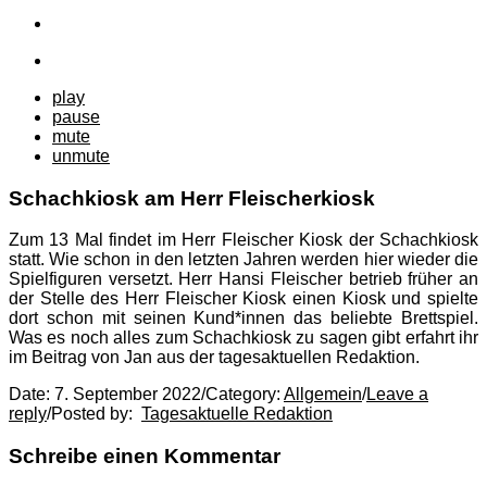
play
pause
mute
unmute
Schachkiosk am Herr Fleischerkiosk
Zum 13 Mal findet im Herr Fleischer Kiosk der Schachkiosk
statt. Wie schon in den letzten Jahren werden hier wieder die
Spielfiguren versetzt. Herr Hansi Fleischer betrieb früher an
der Stelle des Herr Fleischer Kiosk einen Kiosk und spielte
dort schon mit seinen Kund*innen das beliebte Brettspiel.
Was es noch alles zum Schachkiosk zu sagen gibt erfahrt ihr
im Beitrag von Jan aus der tagesaktuellen Redaktion.
Date:
7. September 2022
/
Category:
Allgemein
/
Leave a
reply
/
Posted by:
Tagesaktuelle Redaktion
Schreibe einen Kommentar