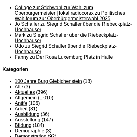
Collage zur Stichwahl zur Wahl zum
Oberbürgermeister | lokal.radiocorax
zu
Politisches
Wahlforum zur Oberbürgermeisterwahl 2025
Jo Schaller
zu
Siegrid Schaller über die Riebeckplatz-
Hochhäuser
Mark
zu
Siegrid Schaller über die Riebeckplatz-
Hochhäuser
Udo
zu
Siegrid Schaller über die Riebeckplatz-
Hochhäuser
Fanny
zu
Der Rosa Luxemburg Platz in Halle
Kategorien
100 Jahre Burg Giebichenstein
(18)
AfD
(3)
Aktuelles
(396)
Allgemein
(1.010)
Antifa
(106)
Arbeit
(81)
Ausbildung
(36)
Ausstellung
(147)
Bildung
(184)
Demographie
(3)
Demonstration
(92)