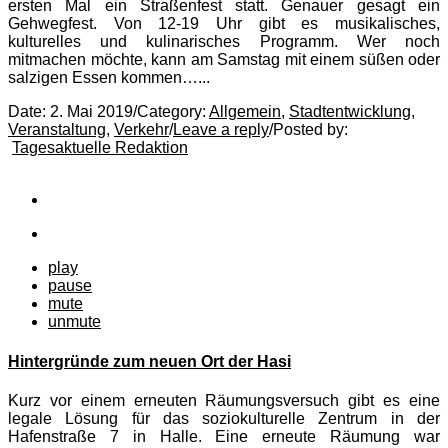
ersten Mal ein Straßenfest statt. Genauer gesagt ein
Gehwegfest. Von 12-19 Uhr gibt es musikalisches,
kulturelles und kulinarisches Programm. Wer noch
mitmachen möchte, kann am Samstag mit einem süßen oder
salzigen Essen kommen…...
Date:
2. Mai 2019
/
Category:
Allgemein
,
Stadtentwicklung
,
Veranstaltung
,
Verkehr
/
Leave a reply
/
Posted by:
Tagesaktuelle Redaktion
play
pause
mute
unmute
Hintergründe zum neuen Ort der Hasi
Kurz vor einem erneuten Räumungsversuch gibt es eine
legale Lösung für das soziokulturelle Zentrum in der
Hafenstraße 7 in Halle. Eine erneute Räumung war