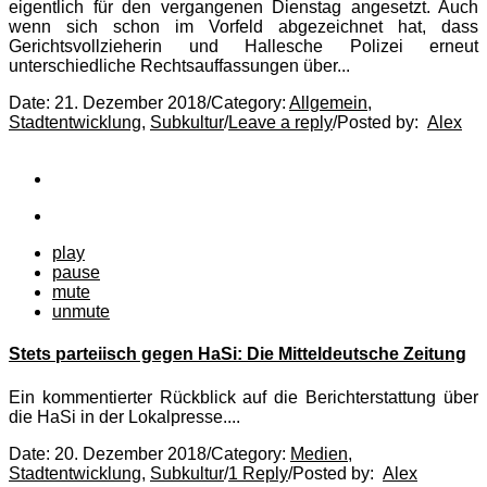
eigentlich für den vergangenen Dienstag angesetzt. Auch
wenn sich schon im Vorfeld abgezeichnet hat, dass
Gerichtsvollzieherin und Hallesche Polizei erneut
unterschiedliche Rechtsauffassungen über...
Date:
21. Dezember 2018
/
Category:
Allgemein
,
Stadtentwicklung
,
Subkultur
/
Leave a reply
/
Posted by:
Alex
play
pause
mute
unmute
Stets parteiisch gegen HaSi: Die Mitteldeutsche Zeitung
Ein kommentierter Rückblick auf die Berichterstattung über
die HaSi in der Lokalpresse....
Date:
20. Dezember 2018
/
Category:
Medien
,
Stadtentwicklung
,
Subkultur
/
1 Reply
/
Posted by:
Alex