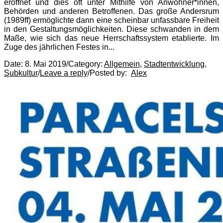
eröffnet und dies oft unter Mithilfe von Anwohner*innen,
Behörden und anderen Betroffenen. Das große Andersrum
(1989ff) ermöglichte dann eine scheinbar unfassbare Freiheit
in den Gestaltungsmöglichkeiten. Diese schwanden in dem
Maße, wie sich das neue Herrschaftssystem etablierte. Im
Zuge des jährlichen Festes in...
Date:
8. Mai 2019
/
Category:
Allgemein
,
Stadtentwicklung
,
Subkultur
/
Leave a reply
/
Posted by:
Alex