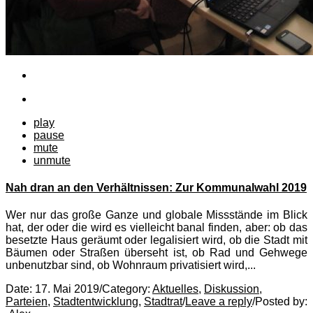
play
pause
mute
unmute
Nah dran an den Verhältnissen: Zur Kommunalwahl 2019
Wer nur das große Ganze und globale Missstände im Blick
hat, der oder die wird es vielleicht banal finden, aber: ob das
besetzte Haus geräumt oder legalisiert wird, ob die Stadt mit
Bäumen oder Straßen überseht ist, ob Rad und Gehwege
unbenutzbar sind, ob Wohnraum privatisiert wird,...
Date:
17. Mai 2019
/
Category:
Aktuelles
,
Diskussion
,
Parteien
,
Stadtentwicklung
,
Stadtrat
/
Leave a reply
/
Posted by: