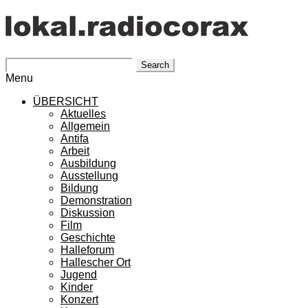
Search
Menu
ÜBERSICHT
Aktuelles
Allgemein
Antifa
Arbeit
Ausbildung
Ausstellung
Bildung
Demonstration
Diskussion
Film
Geschichte
Halleforum
Hallescher Ort
Jugend
Kinder
Konzert