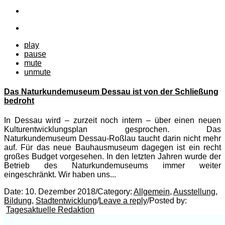
play
pause
mute
unmute
Das Naturkundemuseum Dessau ist von der Schließung
bedroht
In Dessau wird – zurzeit noch intern – über einen neuen
Kulturentwicklungsplan gesprochen. Das
Naturkundemuseum Dessau-Roßlau taucht darin nicht mehr
auf. Für das neue Bauhausmuseum dagegen ist ein recht
großes Budget vorgesehen. In den letzten Jahren wurde der
Betrieb des Naturkundemuseums immer weiter
eingeschränkt. Wir haben uns...
Date:
10. Dezember 2018
/
Category:
Allgemein
,
Ausstellung
,
Bildung
,
Stadtentwicklung
/
Leave a reply
/
Posted by:
Tagesaktuelle Redaktion