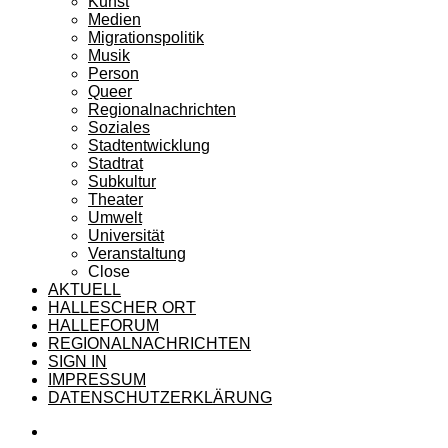
Kunst
Medien
Migrationspolitik
Musik
Person
Queer
Regionalnachrichten
Soziales
Stadtentwicklung
Stadtrat
Subkultur
Theater
Umwelt
Universität
Veranstaltung
Close
AKTUELL
HALLESCHER ORT
HALLEFORUM
REGIONALNACHRICHTEN
SIGN IN
IMPRESSUM
DATENSCHUTZERKLÄRUNG