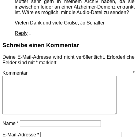
Mutter sehr gern in meinem Archiv haben, da sie
inzwischen leider an einer Alzheimer-Demenz erkrankt
ist. Wäre es möglich, mir die Audio-Datei zu senden?
Vielen Dank und viele Grüße, Jo Schaller
Reply
↓
Schreibe einen Kommentar
Deine E-Mail-Adresse wird nicht veröffentlicht.
Erforderliche
Felder sind mit
*
markiert
Kommentar
*
Name
*
E-Mail-Adresse
*