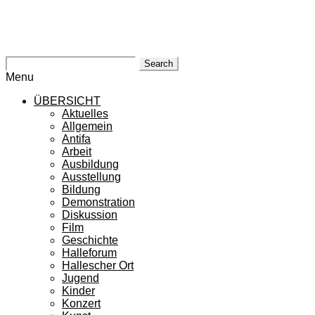
Search
Menu
ÜBERSICHT
Aktuelles
Allgemein
Antifa
Arbeit
Ausbildung
Ausstellung
Bildung
Demonstration
Diskussion
Film
Geschichte
Halleforum
Hallescher Ort
Jugend
Kinder
Konzert