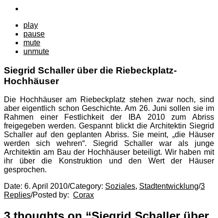
play
pause
mute
unmute
Siegrid Schaller über die Riebeckplatz-
Hochhäuser
Die Hochhäuser am Riebeckplatz stehen zwar noch, sind
aber eigentlich schon Geschichte. Am 26. Juni sollen sie im
Rahmen einer Festlichkeit der IBA 2010 zum Abriss
freigegeben werden. Gespannt blickt die Architektin Siegrid
Schaller auf den geplanten Abriss. Sie meint, „die Häuser
werden sich wehren“. Siegrid Schaller war als junge
Architektin am Bau der Hochhäuser beteiligt. Wir haben mit
ihr über die Konstruktion und den Wert der Häuser
gesprochen.
Date:
6. April 2010
/
Category:
Soziales
,
Stadtentwicklung
/
3
Replies
/
Posted by:
Corax
3 thoughts on “
Siegrid Schaller über