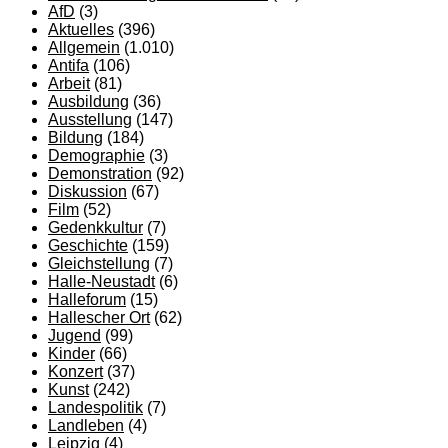
AfD
(3)
Aktuelles
(396)
Allgemein
(1.010)
Antifa
(106)
Arbeit
(81)
Ausbildung
(36)
Ausstellung
(147)
Bildung
(184)
Demographie
(3)
Demonstration
(92)
Diskussion
(67)
Film
(52)
Gedenkkultur
(7)
Geschichte
(159)
Gleichstellung
(7)
Halle-Neustadt
(6)
Halleforum
(15)
Hallescher Ort
(62)
Jugend
(99)
Kinder
(66)
Konzert
(37)
Kunst
(242)
Landespolitik
(7)
Landleben
(4)
Leipzig
(4)