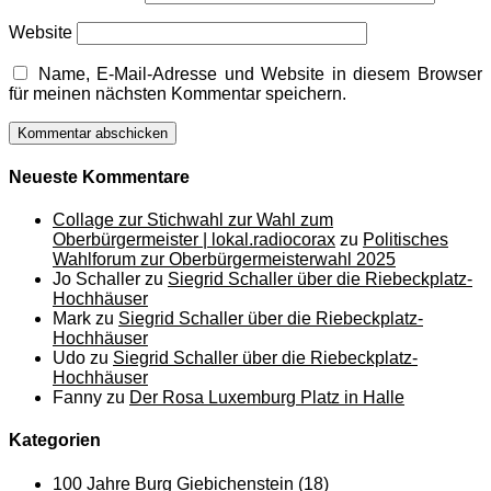
Website
Name, E-Mail-Adresse und Website in diesem Browser
für meinen nächsten Kommentar speichern.
Neueste Kommentare
Collage zur Stichwahl zur Wahl zum
Oberbürgermeister | lokal.radiocorax
zu
Politisches
Wahlforum zur Oberbürgermeisterwahl 2025
Jo Schaller
zu
Siegrid Schaller über die Riebeckplatz-
Hochhäuser
Mark
zu
Siegrid Schaller über die Riebeckplatz-
Hochhäuser
Udo
zu
Siegrid Schaller über die Riebeckplatz-
Hochhäuser
Fanny
zu
Der Rosa Luxemburg Platz in Halle
Kategorien
100 Jahre Burg Giebichenstein
(18)