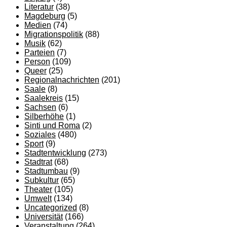
Literatur
(38)
Magdeburg
(5)
Medien
(74)
Migrationspolitik
(88)
Musik
(62)
Parteien
(7)
Person
(109)
Queer
(25)
Regionalnachrichten
(201)
Saale
(8)
Saalekreis
(15)
Sachsen
(6)
Silberhöhe
(1)
Sinti und Roma
(2)
Soziales
(480)
Sport
(9)
Stadtentwicklung
(273)
Stadtrat
(68)
Stadtumbau
(9)
Subkultur
(65)
Theater
(105)
Umwelt
(134)
Uncategorized
(8)
Universität
(166)
Veranstaltung
(264)