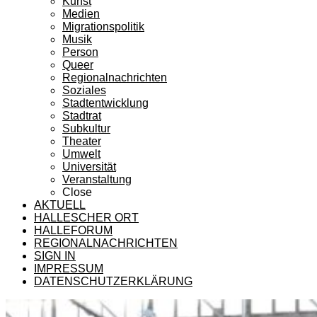
Kunst
Medien
Migrationspolitik
Musik
Person
Queer
Regionalnachrichten
Soziales
Stadtentwicklung
Stadtrat
Subkultur
Theater
Umwelt
Universität
Veranstaltung
Close
AKTUELL
HALLESCHER ORT
HALLEFORUM
REGIONALNACHRICHTEN
SIGN IN
IMPRESSUM
DATENSCHUTZERKLÄRUNG