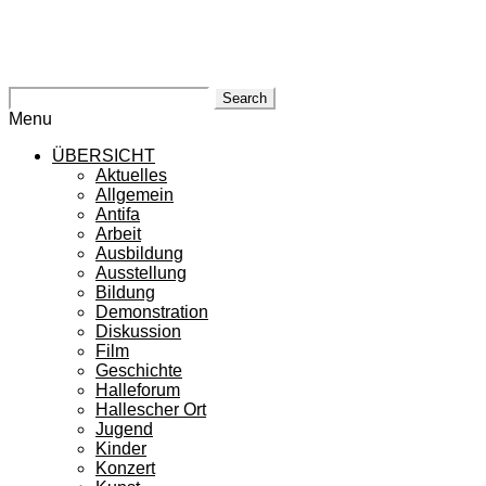
Search
Menu
ÜBERSICHT
Aktuelles
Allgemein
Antifa
Arbeit
Ausbildung
Ausstellung
Bildung
Demonstration
Diskussion
Film
Geschichte
Halleforum
Hallescher Ort
Jugend
Kinder
Konzert