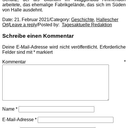
arbeitete, das ehemalige Fabrikgelände, das sich im Süden
von Halle ausdehnt.
Date:
21. Februar 2021
/
Category:
Geschichte
,
Hallescher
Ort
/
Leave a reply
/
Posted by:
Tagesaktuelle Redaktion
Schreibe einen Kommentar
Deine E-Mail-Adresse wird nicht veröffentlicht.
Erforderliche
Felder sind mit
*
markiert
Kommentar
*
Name
*
E-Mail-Adresse
*