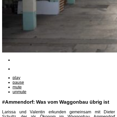
play
pause
mute
unmute
#Ammendorf: Was vom Waggonbau übrig ist
Larissa und Valentin erkunden gemeinsam mit Dieter
Schultz, der als Ökonom im Waggonbau Ammendorf