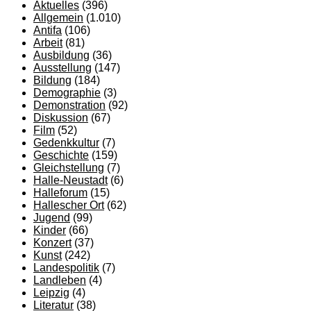
Aktuelles
(396)
Allgemein
(1.010)
Antifa
(106)
Arbeit
(81)
Ausbildung
(36)
Ausstellung
(147)
Bildung
(184)
Demographie
(3)
Demonstration
(92)
Diskussion
(67)
Film
(52)
Gedenkkultur
(7)
Geschichte
(159)
Gleichstellung
(7)
Halle-Neustadt
(6)
Halleforum
(15)
Hallescher Ort
(62)
Jugend
(99)
Kinder
(66)
Konzert
(37)
Kunst
(242)
Landespolitik
(7)
Landleben
(4)
Leipzig
(4)
Literatur
(38)