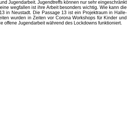
nd Jugendarbeit. Jugendtreffs können nur sehr eingeschränkt
ine wegfallen ist ihre Arbeit besonders wichtig. Wie kann die
3 in Neustadt. Die Passage 13 ist ein Projektraum in Halle-
eiten wurden in Zeiten vor Corona Workshops für Kinder und
ie offene Jugendarbeit während des Lockdowns funktioniert.