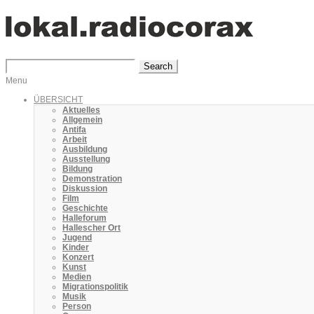
Search
Menu
ÜBERSICHT
Aktuelles
Allgemein
Antifa
Arbeit
Ausbildung
Ausstellung
Bildung
Demonstration
Diskussion
Film
Geschichte
Halleforum
Hallescher Ort
Jugend
Kinder
Konzert
Kunst
Medien
Migrationspolitik
Musik
Person