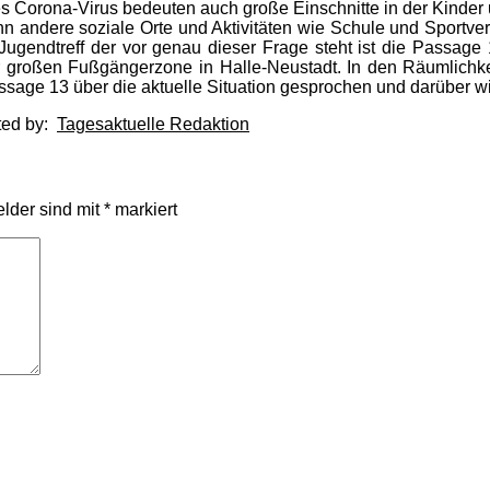
 Corona-Virus bedeuten auch große Einschnitte in der Kinder u
 andere soziale Orte und Aktivitäten wie Schule und Sportvere
endtreff der vor genau dieser Frage steht ist die Passage 1
er großen Fußgängerzone in Halle-Neustadt. In den Räumlichk
ssage 13 über die aktuelle Situation gesprochen und darüber w
ted by:
Tagesaktuelle Redaktion
elder sind mit
*
markiert