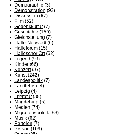
Demographie
(3)
Demonstration
(92)
Diskussion
(67)
Film
(52)
Gedenkkultur
(7)
Geschichte
(159)
Gleichstellung
(7)
Halle-Neustadt
(6)
Halleforum
(15)
Hallescher Ort
(62)
Jugend
(99)
Kinder
(66)
Konzert
(37)
Kunst
(242)
Landespolitik
(7)
Landleben
(4)
Leipzig
(4)
Literatur
(38)
Magdeburg
(5)
Medien
(74)
Migrationspolitik
(88)
Musik
(62)
Parteien
(7)
Person
(109)