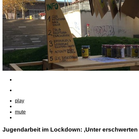
play
mute
Jugendarbeit im Lockdown: ‚Unter erschwerte