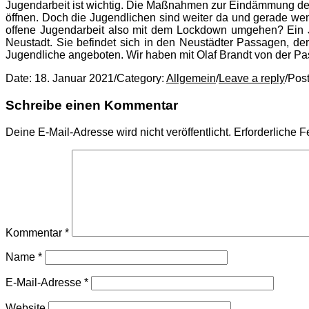
Jugendarbeit ist wichtig. Die Maßnahmen zur Eindämmung des
öffnen. Doch die Jugendlichen sind weiter da und gerade wenn
offene Jugendarbeit also mit dem Lockdown umgehen? Ein Jug
Neustadt. Sie befindet sich in den Neustädter Passagen, d
Jugendliche angeboten. Wir haben mit Olaf Brandt von der Pa
Date:
18. Januar 2021
/
Category:
Allgemein
/
Leave a reply
/
Pos
Schreibe einen Kommentar
Deine E-Mail-Adresse wird nicht veröffentlicht.
Erforderliche F
Kommentar
*
Name
*
E-Mail-Adresse
*
Website