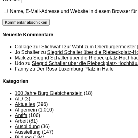
Name, E-Mail-Adresse und Website in diesem Browser fü
Neueste Kommentare
Collage zur Stichwahl zur Wahl zum Oberbürgermeister |
Jo Schaller
zu
Siegrid Schaller über die Riebeckplatz-
Mark
zu
Siegrid Schaller über die Riebeckplatz-Hochhä
Udo
zu
Siegrid Schaller über die Riebeckplatz-Hochhäu
Fanny
zu
Der Rosa Luxemburg Platz in Halle
Kategorien
100 Jahre Burg Giebichenstein
(18)
AfD
(3)
Aktuelles
(396)
Allgemein
(1.010)
Antifa
(106)
Arbeit
(81)
Ausbildung
(36)
Ausstellung
(147)
Bildung
(184)