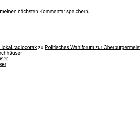
r meinen nächsten Kommentar speichern.
 lokal.radiocorax
zu
Politisches Wahlforum zur Oberbürgermeis
Hochhäuser
user
ser