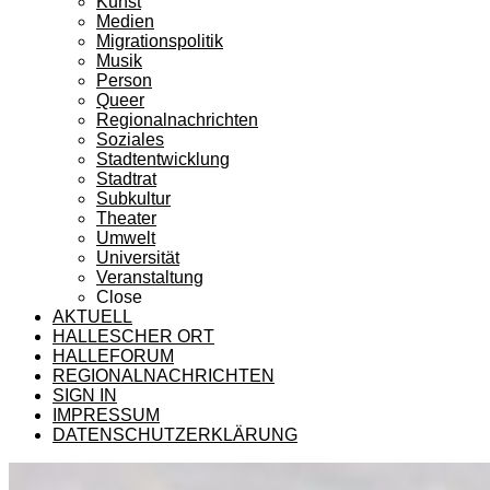
Kunst
Medien
Migrationspolitik
Musik
Person
Queer
Regionalnachrichten
Soziales
Stadtentwicklung
Stadtrat
Subkultur
Theater
Umwelt
Universität
Veranstaltung
Close
AKTUELL
HALLESCHER ORT
HALLEFORUM
REGIONALNACHRICHTEN
SIGN IN
IMPRESSUM
DATENSCHUTZERKLÄRUNG