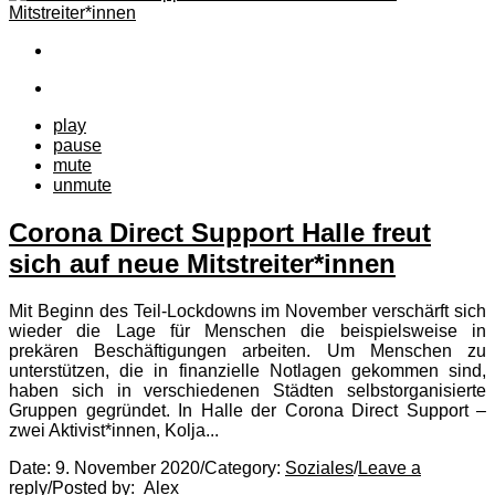
play
pause
mute
unmute
Corona Direct Support Halle freut
sich auf neue Mitstreiter*innen
Mit Beginn des Teil-Lockdowns im November verschärft sich
wieder die Lage für Menschen die beispielsweise in
prekären Beschäftigungen arbeiten. Um Menschen zu
unterstützen, die in finanzielle Notlagen gekommen sind,
haben sich in verschiedenen Städten selbstorganisierte
Gruppen gegründet. In Halle der Corona Direct Support –
zwei Aktivist*innen, Kolja...
Date:
9. November 2020
/
Category:
Soziales
/
Leave a
reply
/
Posted by:
Alex