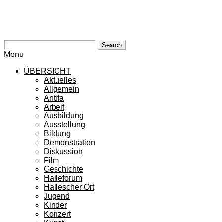
Search
Menu
ÜBERSICHT
Aktuelles
Allgemein
Antifa
Arbeit
Ausbildung
Ausstellung
Bildung
Demonstration
Diskussion
Film
Geschichte
Halleforum
Hallescher Ort
Jugend
Kinder
Konzert