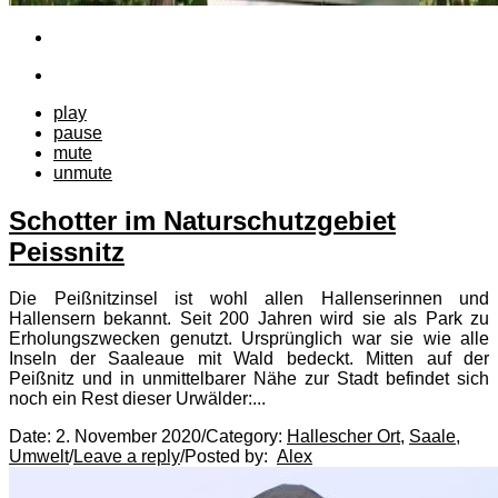
play
pause
mute
unmute
Schotter im Naturschutzgebiet
Peissnitz
Die Peißnitzinsel ist wohl allen Hallenserinnen und
Hallensern bekannt. Seit 200 Jahren wird sie als Park zu
Erholungszwecken genutzt. Ursprünglich war sie wie alle
Inseln der Saaleaue mit Wald bedeckt. Mitten auf der
Peißnitz und in unmittelbarer Nähe zur Stadt befindet sich
noch ein Rest dieser Urwälder:...
Date:
2. November 2020
/
Category:
Hallescher Ort
,
Saale
,
Umwelt
/
Leave a reply
/
Posted by:
Alex