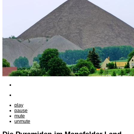
play
pause
mute
unmute