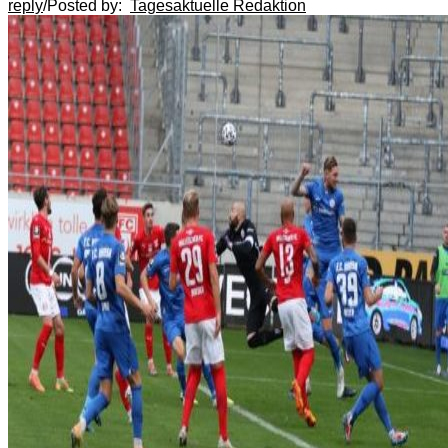
reply
/
Posted by:
Tagesaktuelle Redaktion