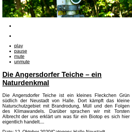
play
pause
mute
unmute
Die Angersdorfer Teiche – ein
Naturdenkmal
Die Angersdorfer Teiche ist ein kleines Fleckchen Grün
südlich der Neustadt von Halle. Dort kämpft das kleine
Naturschutzgebiet mit Brandrodung, Müll und den Folgen
des Klimawandels. Darüber sprachen wir mit Torsten
Albrecht der uns erklärt um was für ein Biotop es sich hier
eigentlich handelt....
Date:
12. Oktober 2020
/
Category:
Halle-Neustadt
,