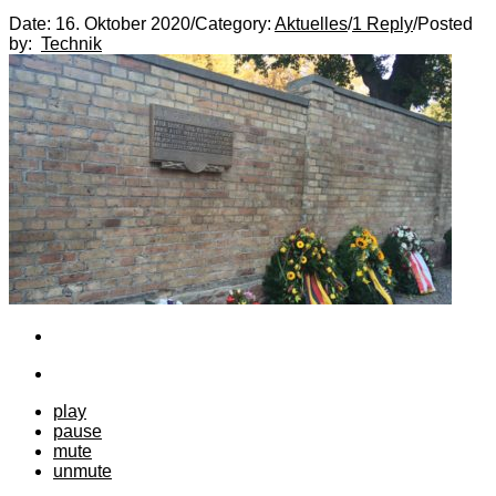
Date:
16. Oktober 2020
/
Category:
Aktuelles
/
1 Reply
/
Posted
by:
Technik
play
pause
mute
unmute