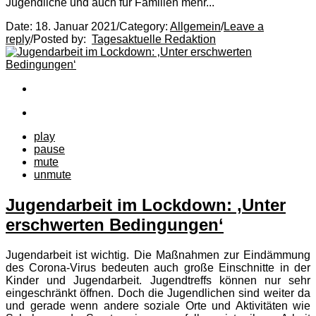
Jugendliche und auch für Familien mehr...
Date:
18. Januar 2021
/
Category:
Allgemein
/
Leave a
reply
/
Posted by:
Tagesaktuelle Redaktion
play
pause
mute
unmute
Jugendarbeit im Lockdown: ‚Unter
erschwerten Bedingungen‘
Jugendarbeit ist wichtig. Die Maßnahmen zur Eindämmung
des Corona-Virus bedeuten auch große Einschnitte in der
Kinder und Jugendarbeit. Jugendtreffs können nur sehr
eingeschränkt öffnen. Doch die Jugendlichen sind weiter da
und gerade wenn andere soziale Orte und Aktivitäten wie