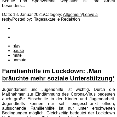
Schule und Sportvereine wegfallen ist ihre Arbeit
besonders...
Date:
18. Januar 2021
/
Category:
Allgemein
/
Leave a
reply
/
Posted by:
Tagesaktuelle Redaktion
play
pause
mute
unmute
Familienhilfe im Lockdown: ‚Man
bräuchte mehr soziale Unterstützung‘
Jugendarbeit und Jugendhilfe ist wichtig. Durch die
Maßnahmen zur Eindämmung des Corona-Virus bedeuten
auch große Einschnitte in der Kinder und Jugendarbeit.
Jugendtreffs können nur sehr eingeschränkt öffnen,
aufsuchende Familienhilfe ist nur unter erschwerten
Bedingungen möglich. Gleichzeitig bedeutet der Lockdown