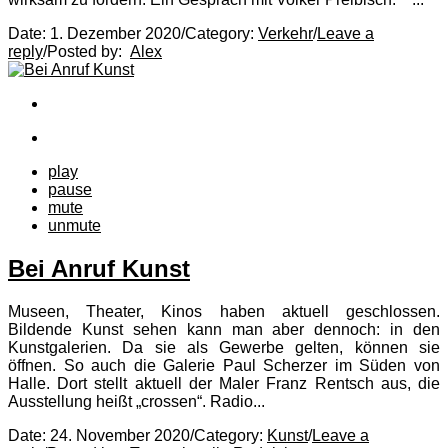
Date:
1. Dezember 2020
/
Category:
Verkehr
/
Leave a
reply
/
Posted by:
Alex
play
pause
mute
unmute
Bei Anruf Kunst
Museen, Theater, Kinos haben aktuell geschlossen.
Bildende Kunst sehen kann man aber dennoch: in den
Kunstgalerien. Da sie als Gewerbe gelten, können sie
öffnen. So auch die Galerie Paul Scherzer im Süden von
Halle. Dort stellt aktuell der Maler Franz Rentsch aus, die
Ausstellung heißt „crossen“. Radio...
Date:
24. November 2020
/
Category:
Kunst
/
Leave a