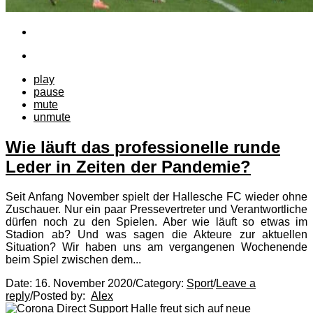
play
pause
mute
unmute
Wie läuft das professionelle runde
Leder in Zeiten der Pandemie?
Seit Anfang November spielt der Hallesche FC wieder ohne
Zuschauer. Nur ein paar Pressevertreter und Verantwortliche
dürfen noch zu den Spielen. Aber wie läuft so etwas im
Stadion ab? Und was sagen die Akteure zur aktuellen
Situation? Wir haben uns am vergangenen Wochenende
beim Spiel zwischen dem...
Date:
16. November 2020
/
Category:
Sport
/
Leave a
reply
/
Posted by:
Alex