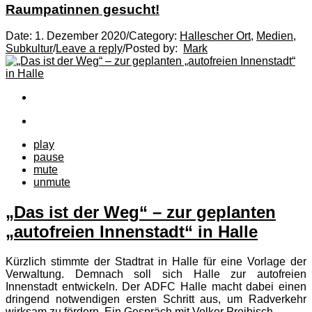
Raumpatinnen gesucht!
Date:
1. Dezember 2020
/
Category:
Hallescher Ort
,
Medien
,
Subkultur
/
Leave a reply
/
Posted by:
Mark
play
pause
mute
unmute
„Das ist der Weg“ – zur geplanten
„autofreien Innenstadt“ in Halle
Kürzlich stimmte der Stadtrat in Halle für eine Vorlage der
Verwaltung. Demnach soll sich Halle zur autofreien
Innenstadt entwickeln. Der ADFC Halle macht dabei einen
dringend notwendigen ersten Schritt aus, um Radverkehr
wirksam zu fördern. Ein Gespräch mit Volker Preibisch. ...