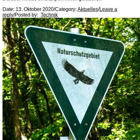
Date:
13. Oktober 2020
/
Category:
Aktuelles
/
Leave a
reply
/
Posted by:
Technik