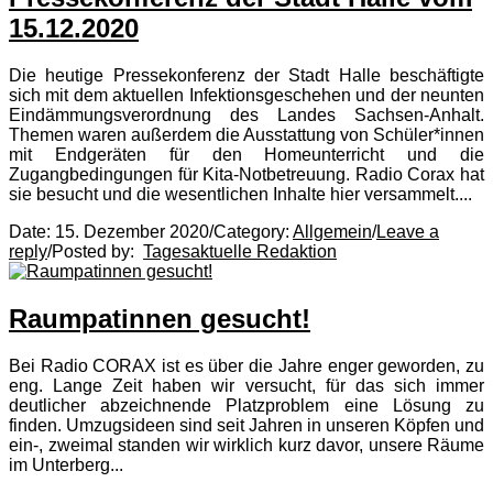
15.12.2020
Die heutige Pressekonferenz der Stadt Halle beschäftigte
sich mit dem aktuellen Infektionsgeschehen und der neunten
Eindämmungsverordnung des Landes Sachsen-Anhalt.
Themen waren außerdem die Ausstattung von Schüler*innen
mit Endgeräten für den Homeunterricht und die
Zugangbedingungen für Kita-Notbetreuung. Radio Corax hat
sie besucht und die wesentlichen Inhalte hier versammelt....
Date:
15. Dezember 2020
/
Category:
Allgemein
/
Leave a
reply
/
Posted by:
Tagesaktuelle Redaktion
Raumpatinnen gesucht!
Bei Radio CORAX ist es über die Jahre enger geworden, zu
eng. Lange Zeit haben wir versucht, für das sich immer
deutlicher abzeichnende Platzproblem eine Lösung zu
finden. Umzugsideen sind seit Jahren in unseren Köpfen und
ein-, zweimal standen wir wirklich kurz davor, unsere Räume
im Unterberg...